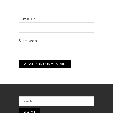
E-mail
*
Site web
Search
for: