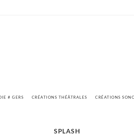
OIE # GERS
CRÉATIONS THÉÂTRALES
CRÉATIONS SON
SPLASH