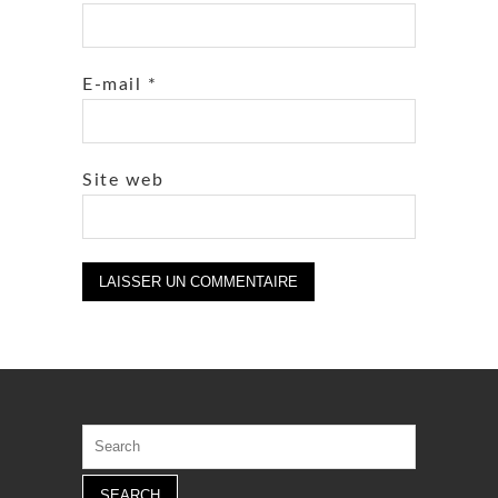
E-mail
*
Site web
Search
for: