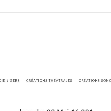
OIE # GERS
CRÉATIONS THÉÂTRALES
CRÉATIONS SON