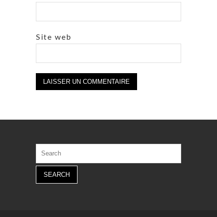
Site web
Search
for: