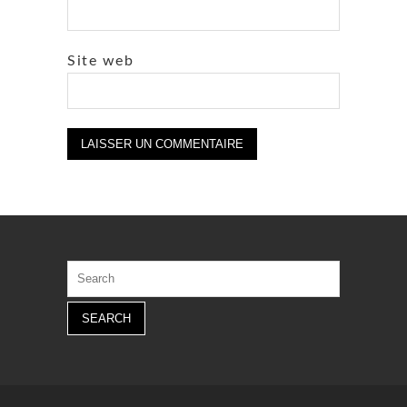
Site web
Search
for: