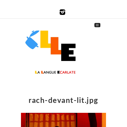
rach-devant-lit.jpg