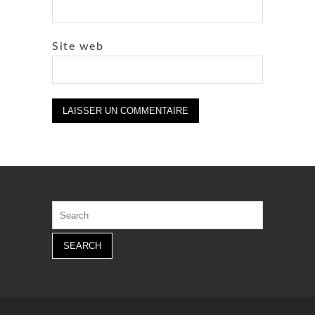
Site web
Search
for: