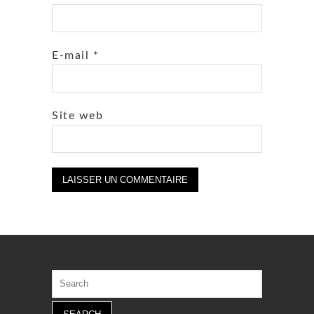
E-mail
*
Site web
Search
for: