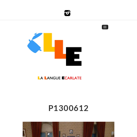
P1300612