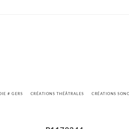
OIE # GERS
CRÉATIONS THÉÂTRALES
CRÉATIONS SON