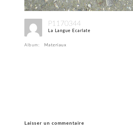
P1170344
La Langue Ecarlate
Album:
Materiaux
Laisser un commentaire