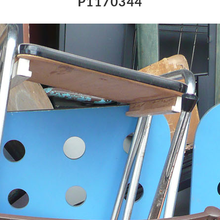
P1170344