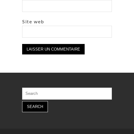
Site web
Search
for: