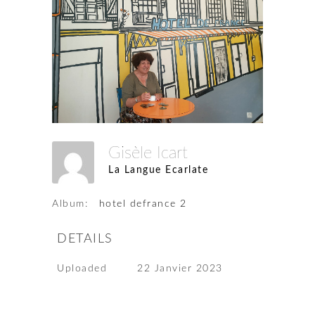
Gisèle Icart
La Langue Ecarlate
Album:
hotel defrance 2
DETAILS
Uploaded
22 Janvier 2023