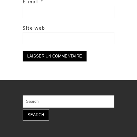
E-mail
*
Site web
Search
for: