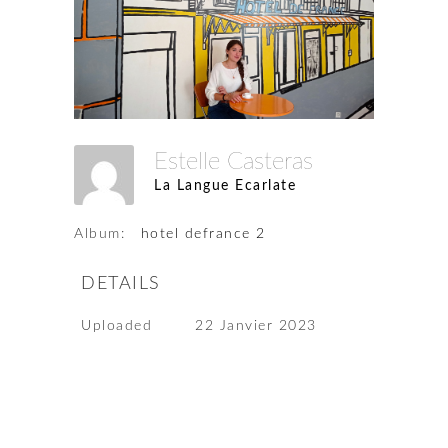
Estelle Casteras
La Langue Ecarlate
Album:
hotel defrance 2
DETAILS
Uploaded
22 Janvier 2023