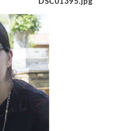
DSC01395.jpg