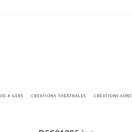
OIE # GERS
CRÉATIONS THÉÂTRALES
CRÉATIONS SON