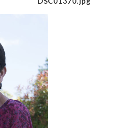
DSC01370.jpg