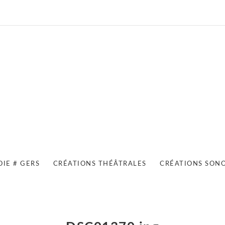
OIE # GERS
CRÉATIONS THÉÂTRALES
CRÉATIONS SON