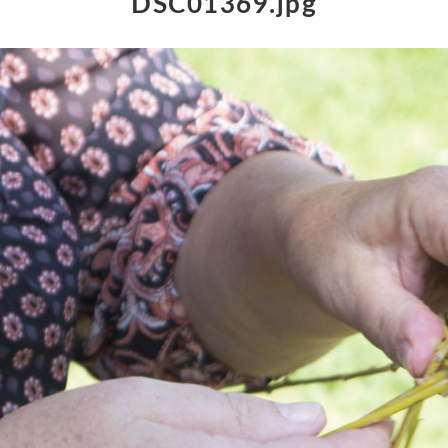
DSC01369.jpg