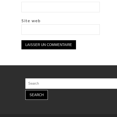
Site web
Search
for: