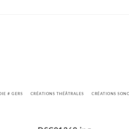
OIE # GERS
CRÉATIONS THÉÂTRALES
CRÉATIONS SON