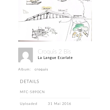
Croquis 2 Bis
La Langue Ecarlate
Album:
croquis
DETAILS
MFC-5890CN
Uploaded
31 Mai 2016