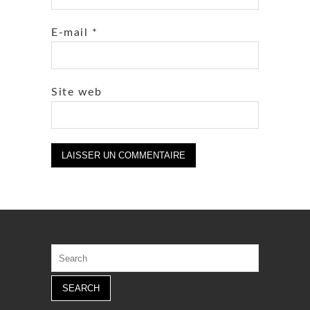
E-mail
*
Site web
Search
for: