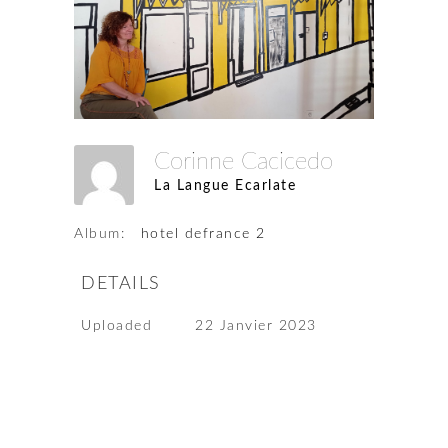
Corinne Cacicedo
La Langue Ecarlate
Album:
hotel defrance 2
DETAILS
Uploaded
22 Janvier 2023