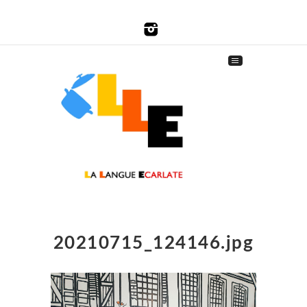
20210715_124146.jpg