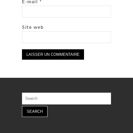
E-mail
*
Site web
Search
for: