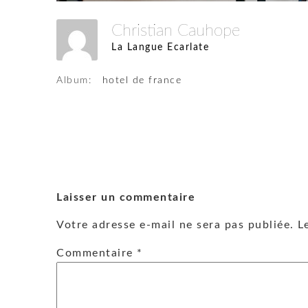
Christian Cauhope
La Langue Ecarlate
Album:
hotel de france
Laisser un commentaire
Votre adresse e-mail ne sera pas publiée.
L
Commentaire
*