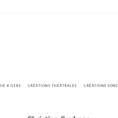
OIE # GERS
CRÉATIONS THÉÂTRALES
CRÉATIONS SON