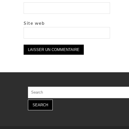
Site web
Search
for: