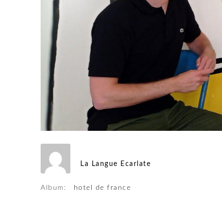
La Langue Ecarlate
Album:
hotel de france