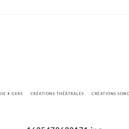
OIE # GERS
CRÉATIONS THÉÂTRALES
CRÉATIONS SON