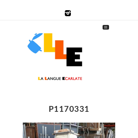
P1170331