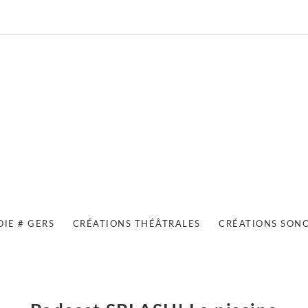
OIE # GERS
CRÉATIONS THÉÂTRALES
CRÉATIONS SON