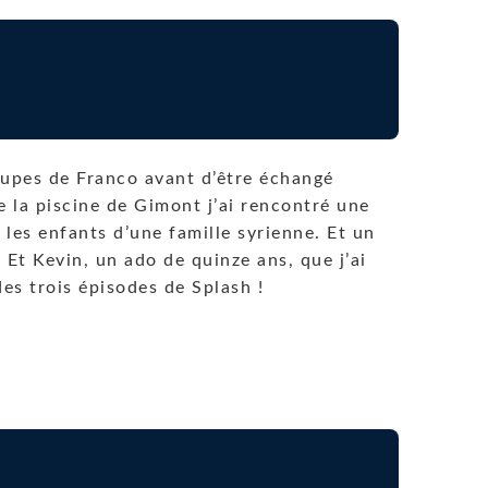
oupes de Franco avant d’être échangé
e la piscine de Gimont j’ai rencontré une
 les enfants d’une famille syrienne. Et un
 Et Kevin, un ado de quinze ans, que j’ai
des trois épisodes de Splash !