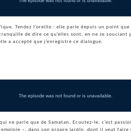
ique. Tendez l’oreille : elle parle depuis un point qu
tranquille de dire ce qu’elles sont, en ne se souciant
elle a accepté que j’enregistre ce dialogue.
 qui ne parle que de Samatan. Ecoutez-le, c’est passio
’y emploie –, dans son propre jardin, dont il veut faire