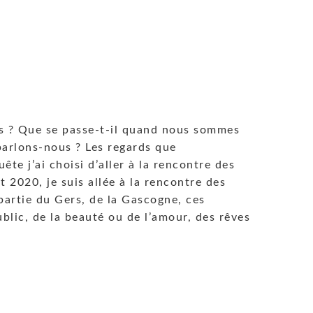
 ? Que se passe-t-il quand nous sommes
parlons-nous ? Les regards que
te j’ai choisi d’aller à la rencontre des
 2020, je suis allée à la rencontre des
partie du Gers, de la Gascogne, ces
ublic, de la beauté ou de l’amour, des rêves