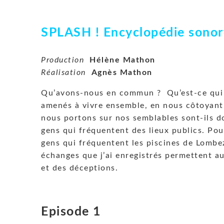
SPLASH !
Encyclopédie sonore
Production
Hélène Mathon
Réalisation
Agnès Mathon
Qu’avons-nous en commun ? Qu’est-ce qui 
amenés à vivre ensemble, en nous côtoyant,
nous portons sur nos semblables sont-ils do
gens qui fréquentent des lieux publics. Pou
gens qui fréquentent les piscines de Lombez
échanges que j’ai enregistrés permettent aus
et des déceptions.
Episode 1