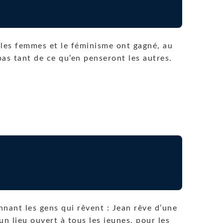
e les femmes et le féminisme ont gagné, au
 pas tant de ce qu’en penseront les autres.
nnant les gens qui rêvent : Jean rêve d’une
 un lieu ouvert à tous les jeunes, pour les