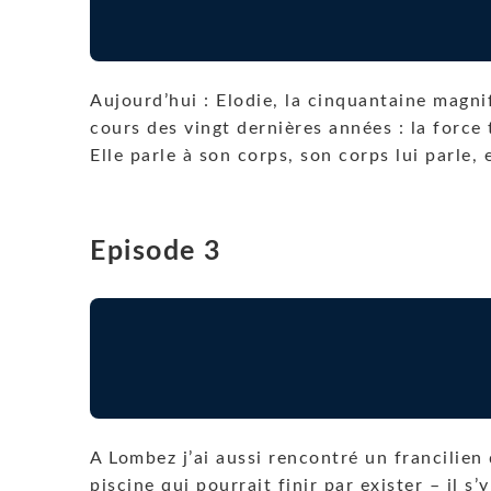
Aujourd’hui : Elodie, la cinquantaine magnif
cours des vingt dernières années : la force 
Elle parle à son corps, son corps lui parle, 
Episode 3
A Lombez j’ai aussi rencontré un francilien
piscine qui pourrait finir par exister – il s