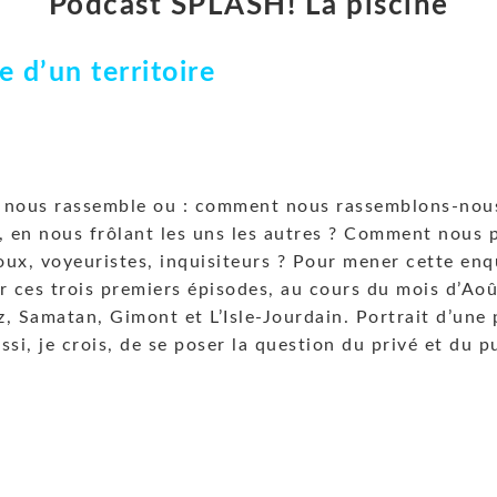
Podcast SPLASH! La piscine
 d’un territoire
nous rassemble ou : comment nous rassemblons-nous
 en nous frôlant les uns les autres ? Comment nous 
ux, voyeuristes, inquisiteurs ? Pour mener cette enquê
r ces trois premiers épisodes, au cours du mois d’Août
, Samatan, Gimont et L’Isle-Jourdain. Portrait d’une 
si, je crois, de se poser la question du privé et du p