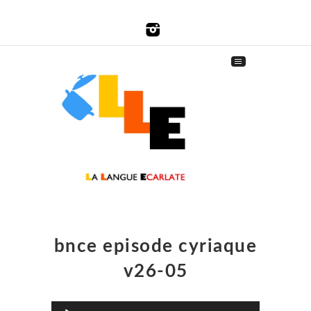
bnce episode cyriaque
v26-05
Lecteur