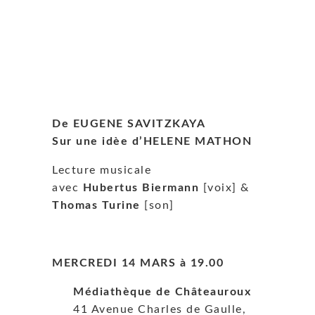
De EUGENE SAVITZKAYA
Sur une idèe d’HELENE MATHON
Lecture musicale
avec
Hubertus Biermann
[voix] &
Thomas Turine
[son]
MERCREDI 14 MARS
à
19.00
Médiathèque de Châteauroux
41 Avenue Charles de Gaulle,