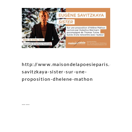
http://www.maisondelapoesieparis.com/eve
savitzkaya-sister-sur-une-
proposition-dhelene-mathon
……