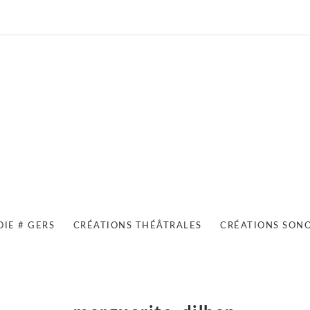
OIE # GERS
CRÉATIONS THÉÂTRALES
CRÉATIONS SON