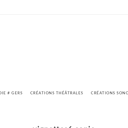
OIE # GERS
CRÉATIONS THÉÂTRALES
CRÉATIONS SON