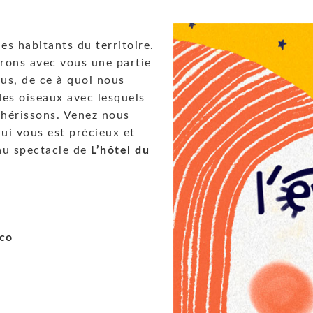
les habitants du territoire.
irons avec vous une partie
ous, de ce à quoi nous
des oiseaux avec lesquels
chérissons. Venez nous
qui vous est précieux et
 au spectacle de
L’hôtel du
co