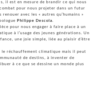
s, il est en mesure de brandir ce qui nous
 combat pour nous projeter dans un futur
s renouer avec les « autres qu’humains »
opologue
Philippe Descola
.
ièce pour nous engager à faire place à un
atique à l’usage des jeunes générations. Un
ance, une joie simple, liée au plaisir d’être
 le réchauffement climatique mais il peut
ommunauté de destins, à inventer de
ibuer à ce que se dessine un monde plus