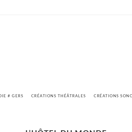
OIE # GERS
CRÉATIONS THÉÂTRALES
CRÉATIONS SON