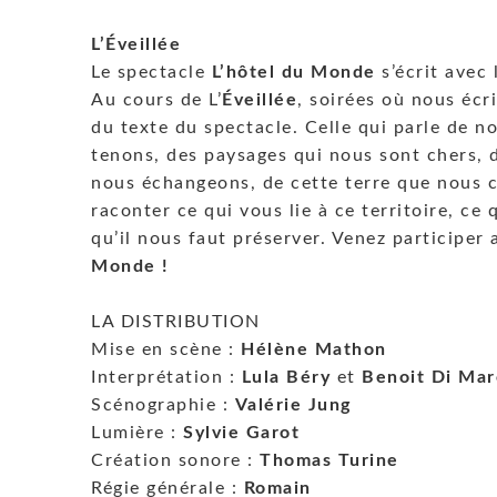
L’Éveillée
Le spectacle
L’hôtel du Monde
s’écrit avec 
Au cours de L’
Éveillée
, soirées où nous écr
du texte du spectacle. Celle qui parle de n
tenons, des paysages qui nous sont chers, 
nous échangeons, de cette terre que nous 
raconter ce qui vous lie à ce territoire, ce 
qu’il nous faut préserver. Venez participer
Monde !
LA DISTRIBUTION
Mise en scène :
Hélène Mathon
Interprétation :
Lula Béry
et
Benoit Di Mar
Scénographie :
Valérie Jung
Lumière :
Sylvie Garot
Création sonore :
Thomas Turine
Régie générale :
Romain