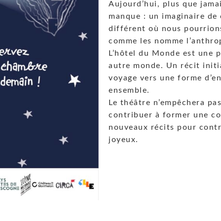
Aujourd’hui, plus que jamai
manque : un imaginaire de
différent où nous pourrion
comme les nomme l’anthr
L’hôtel du Monde est une p
autre monde. Un récit initi
voyage vers une forme d’enf
ensemble.
Le théâtre n’empêchera pas
contribuer à former une c
nouveaux récits pour contr
joyeux.