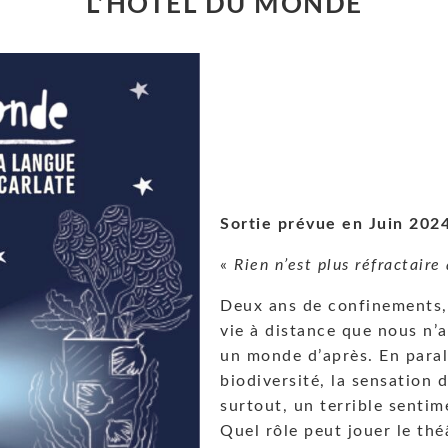
L’HÔTEL DU MONDE
Sortie prévue en Juin 202
«
Rien n’est plus réfractaire
Deux ans de confinements, d
vie à distance que nous n’a
un monde d’après. En parall
biodiversité, la sensation 
surtout, un terrible senti
Quel rôle peut jouer le thé