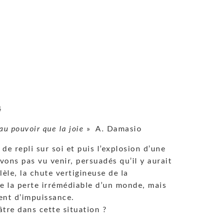
4
 au pouvoir que la joie
» A. Damasio
e repli sur soi et puis l’explosion d’une
vons pas vu venir, persuadés qu’il y aurait
èle, la chute vertigineuse de la
de la perte irrémédiable d’un monde, mais
ment d’impuissance.
âtre dans cette situation ?