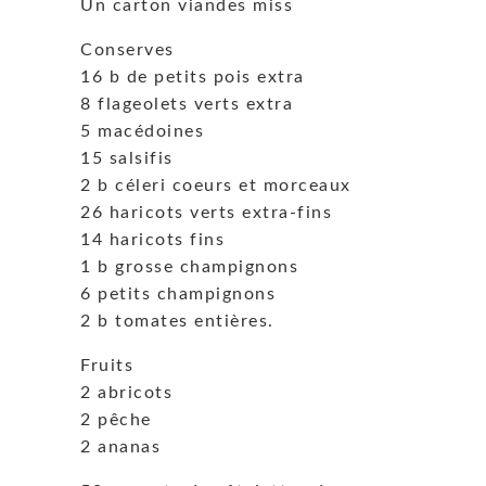
Un carton viandes miss
Conserves
16 b de petits pois extra
8 flageolets verts extra
5 macédoines
15 salsifis
2 b céleri coeurs et morceaux
26 haricots verts extra-fins
14 haricots fins
1 b grosse champignons
6 petits champignons
2 b tomates entières.
Fruits
2 abricots
2 pêche
2 ananas