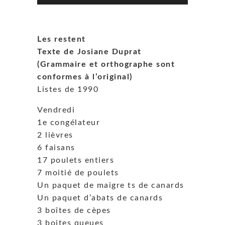
Les restent
Texte de Josiane Duprat
(Grammaire et orthographe sont
conformes à l’original)
Listes de 1990
Vendredi
1e congélateur
2 lièvres
6 faisans
17 poulets entiers
7 moitié de poulets
Un paquet de maigre ts de canards
Un paquet d’abats de canards
3 boîtes de cèpes
3 boites queues