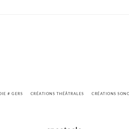
OIE # GERS
CRÉATIONS THÉÂTRALES
CRÉATIONS SON