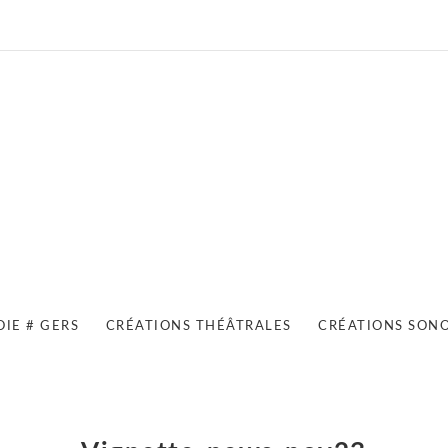
OIE # GERS
CRÉATIONS THÉÂTRALES
CRÉATIONS SON