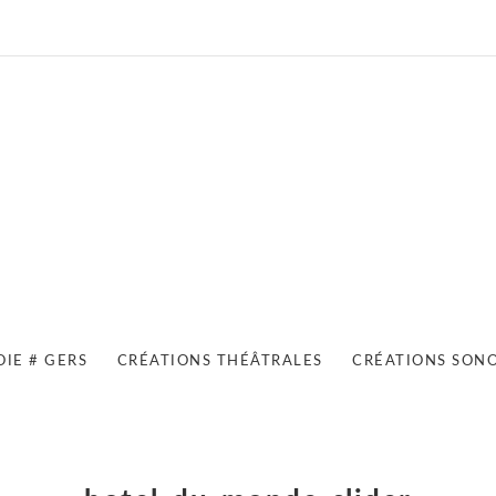
OIE # GERS
CRÉATIONS THÉÂTRALES
CRÉATIONS SON