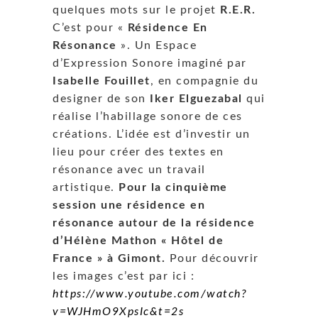
quelques mots sur le projet
R.E.R.
C’est pour «
Résidence En
Résonance
». Un Espace
d’Expression Sonore imaginé par
Isabelle Fouillet
, en compagnie du
designer de son
Iker Elguezabal
qui
réalise l’habillage sonore de ces
créations. L’idée est d’investir un
lieu pour créer des textes en
résonance avec un travail
artistique.
Pour la cinquième
session une résidence en
résonance autour de la résidence
d’Hélène Mathon « Hôtel de
France » à Gimont.
Pour découvrir
les images c’est par ici :
https://www.youtube.com/watch?
v=WJHmO9XpsIc&t=2s