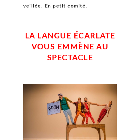
veillée. En petit comité
.
LA LANGUE ÉCARLATE
VOUS EMMÈNE AU
SPECTACLE