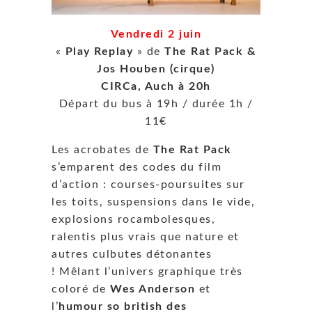
Vendredi 2 juin
«
Play Replay
» de
The Rat Pack &
Jos Houben (cirque)
CIRCa, Auch à 20h
Départ du bus à 19h / durée 1h /
11€
Les acrobates de
The Rat Pack
s’emparent des codes du film
d’action : courses-poursuites sur
les toits, suspensions dans le vide,
explosions rocambolesques,
ralentis plus vrais que nature et
autres culbutes détonantes
! Mêlant l’univers graphique très
coloré de
Wes Anderson
et
l’
humour so british des