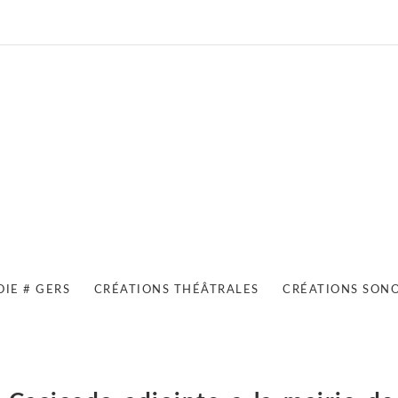
OIE # GERS
CRÉATIONS THÉÂTRALES
CRÉATIONS SON