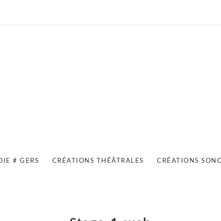
OIE # GERS
CRÉATIONS THÉÂTRALES
CRÉATIONS SON