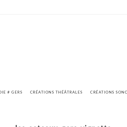
OIE # GERS
CRÉATIONS THÉÂTRALES
CRÉATIONS SON