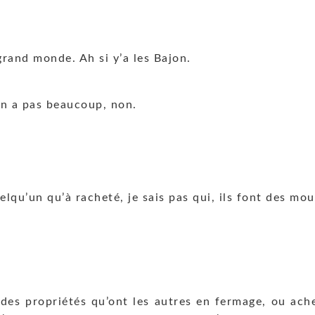
rand monde. Ah si y’a les Bajon.
’en a pas beaucoup, non.
lqu’un qu’à racheté, je sais pas qui, ils font des mout
t des propriétés qu’ont les autres en fermage, ou a