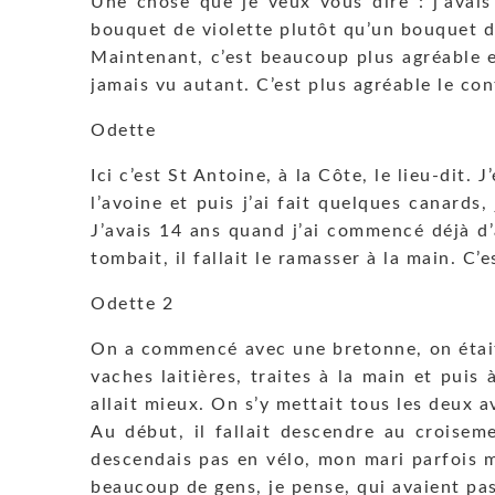
Une chose que je veux vous dire : j’avais
bouquet de violette plutôt qu’un bouquet d
Maintenant, c’est beaucoup plus agréable e
jamais vu autant. C’est plus agréable le co
Odette
Ici c’est St Antoine, à la Côte, le lieu-dit. J
l’avoine et puis j’ai fait quelques canards,
J’avais 14 ans quand j’ai commencé déjà d’a
tombait, il fallait le ramasser à la main. C’es
Odette 2
On a commencé avec une bretonne, on était 
vaches laitières, traites à la main et puis
allait mieux. On s’y mettait tous les deux 
Au début, il fallait descendre au croiseme
descendais pas en vélo, mon mari parfois m
beaucoup de gens, je pense, qui avaient pas 