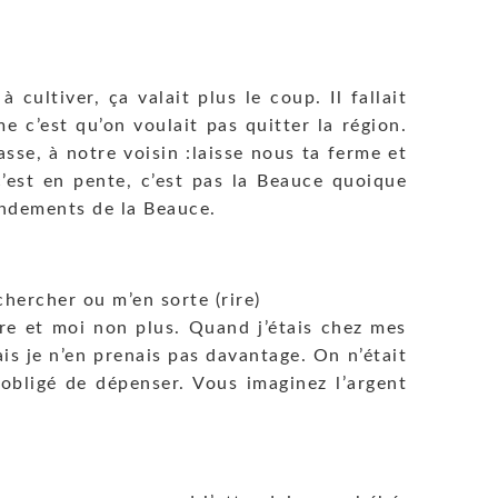
cultiver, ça valait plus le coup. Il fallait
ème c’est qu’on voulait pas quitter la région.
asse, à notre voisin :laisse nous ta ferme et
, c’est en pente, c’est pas la Beauce quoique
endements de la Beauce.
hercher ou m’en sorte (rire)
ire et moi non plus. Quand j’étais chez mes
ais je n’en prenais pas davantage. On n’était
obligé de dépenser. Vous imaginez l’argent