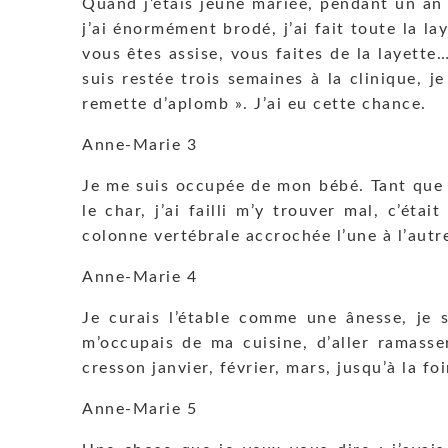
Quand j’étais jeune mariée, pendant un an 
j’ai énormément brodé, j’ai fait toute la la
vous êtes assise, vous faites de la layette…
suis restée trois semaines à la clinique, j
remette d’aplomb ». J’ai eu cette chance.
Anne-Marie 3
Je me suis occupée de mon bébé. Tant que mon
le char, j’ai failli m’y trouver mal, c’ét
colonne vertébrale accrochée l’une à l’autre.
Anne-Marie 4
Je curais l’étable comme une ânesse, je 
m’occupais de ma cuisine, d’aller ramasser
cresson janvier, février, mars, jusqu’à la foi
Anne-Marie 5