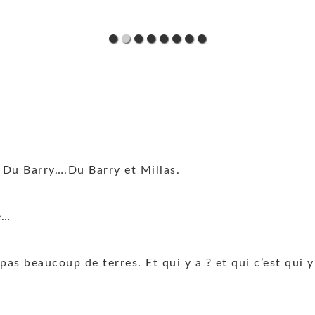
 ? Du Barry….Du Barry et Millas.
e…
 pas beaucoup de terres. Et qui y a ? et qui c’est qui y