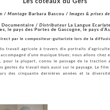
Les coteaux du Gers
n /
Montage
Barbara Bascou /
Images & prises d
 / Documentaire /
Distributeur
La Langue Ecarlat
s, le pays des Portes de Gascogne, le pays d’A
irect par le compositeur-guitariste lors de la diffusi
 travail agricole à travers dix portraits d’agriculteu
 accompagné d’une musique blues; nous allons chez eu
, pour la plupart, connu le passage de la traction a
s gestes du travail mais aussi sur le paysage. Le film
rs des cinquante dernières années et la diversité