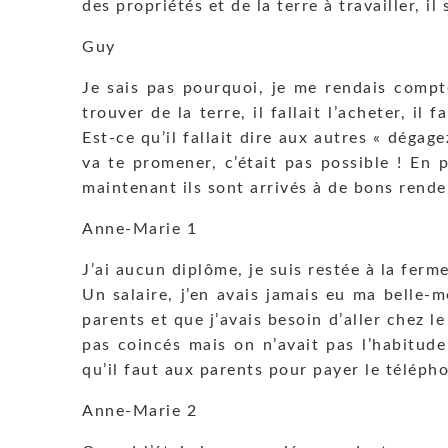
des propriétés et de la terre à travailler, il
Guy
Je sais pas pourquoi, je me rendais compte 
trouver de la terre, il fallait l’acheter, il
Est-ce qu’il fallait dire aux autres « dégag
va te promener, c’était pas possible ! En pl
maintenant ils sont arrivés à de bons rende
Anne-Marie 1
J’ai aucun diplôme, je suis restée à la fer
Un salaire, j’en avais jamais eu ma belle-
parents et que j’avais besoin d’aller chez l
pas coincés mais on n’avait pas l’habitud
qu’il faut aux parents pour payer le téléph
Anne-Marie 2