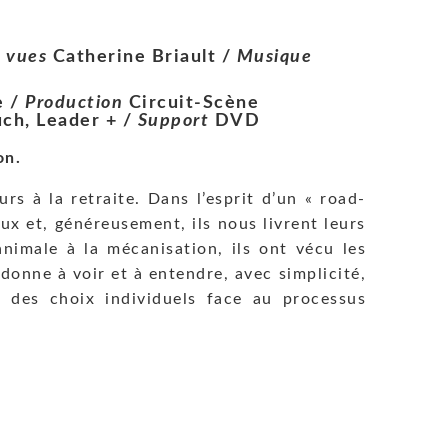
e vues
Catherine Briault /
Musique
e /
Production
Circuit-Scène
uch, Leader + /
Support
DVD
on.
rs à la retraite. Dans l’esprit d’un « road-
x et, généreusement, ils nous livrent leurs
nimale à la mécanisation, ils ont vécu les
 donne à voir et à entendre, avec simplicité,
 des choix individuels face au processus