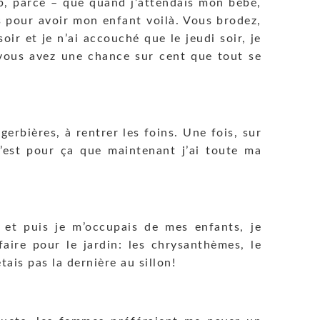
op, parce – que quand j’attendais mon bébé,
tés pour avoir mon enfant voilà. Vous brodez,
oir et je n’ai accouché que le jeudi soir, je
: »vous avez une chance sur cent que tout se
gerbières, à rentrer les foins. Une fois, sur
 c’est pour ça que maintenant j’ai toute ma
 et puis je m’occupais de mes enfants, je
faire pour le jardin: les chrysanthèmes, le
étais pas la dernière au sillon!