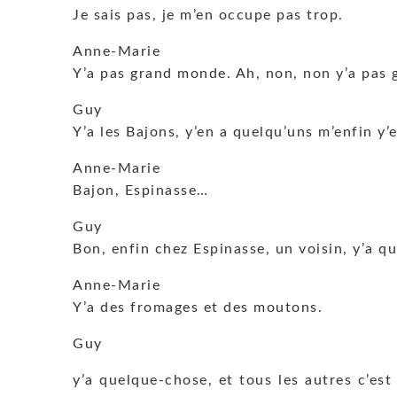
Je sais pas, je m’en occupe pas trop.
Anne-Marie
Y’a pas grand monde. Ah, non, non y’a pas g
Guy
Y’a les Bajons, y’en a quelqu’uns m’enfin y
Anne-Marie
Bajon, Espinasse…
Guy
Bon, enfin chez Espinasse, un voisin, y’a que
Anne-Marie
Y’a des fromages et des moutons.
Guy
y’a quelque-chose, et tous les autres c’es