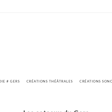
OIE # GERS
CRÉATIONS THÉÂTRALES
CRÉATIONS SON