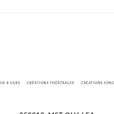
OIE # GERS
CRÉATIONS THÉÂTRALES
CRÉATIONS SON