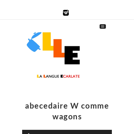
abecedaire W comme
wagons
Lecteur