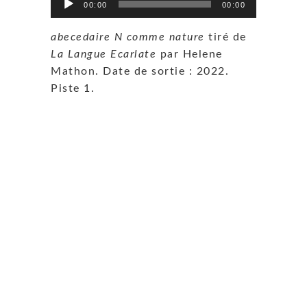
00:00
00:00
audio
abecedaire N comme nature
tiré de
La Langue Ecarlate
par Helene
Mathon. Date de sortie : 2022.
Piste 1.