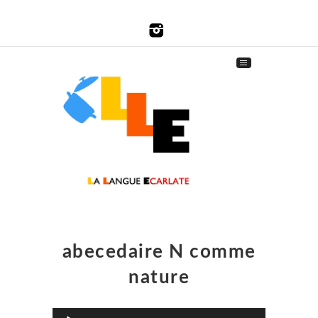
abecedaire N comme
nature
Lecteur