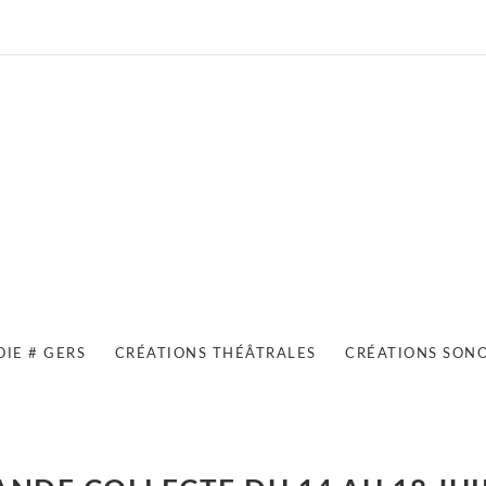
OIE # GERS
CRÉATIONS THÉÂTRALES
CRÉATIONS SON