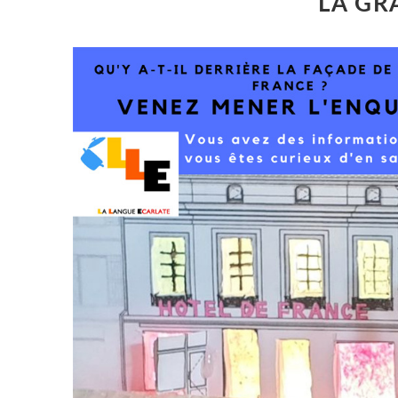
LA GR