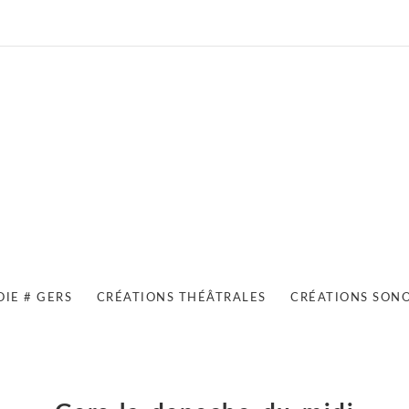
OIE # GERS
CRÉATIONS THÉÂTRALES
CRÉATIONS SON