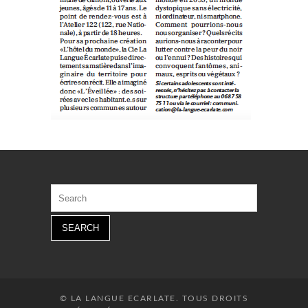
Search
for:
© LA LANGUE ECARLATE. TOUS DROITS