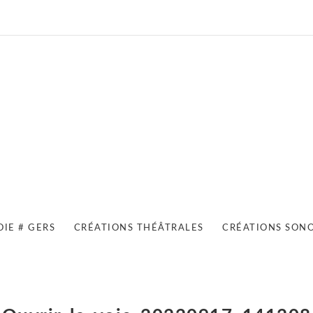
OIE # GERS
CRÉATIONS THÉÂTRALES
CRÉATIONS SON