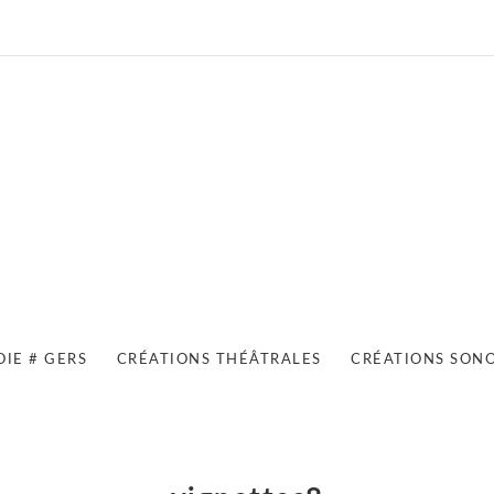
OIE # GERS
CRÉATIONS THÉÂTRALES
CRÉATIONS SON