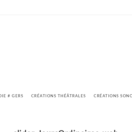
OIE # GERS
CRÉATIONS THÉÂTRALES
CRÉATIONS SON