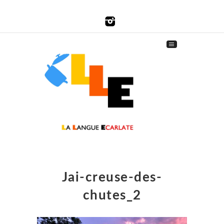
Jai-creuse-des-
chutes_2