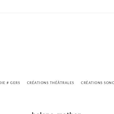
OIE # GERS
CRÉATIONS THÉÂTRALES
CRÉATIONS SON