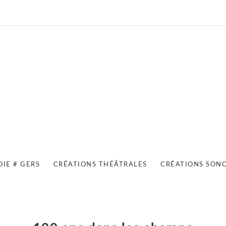
OIE # GERS
CRÉATIONS THÉÂTRALES
CRÉATIONS SON