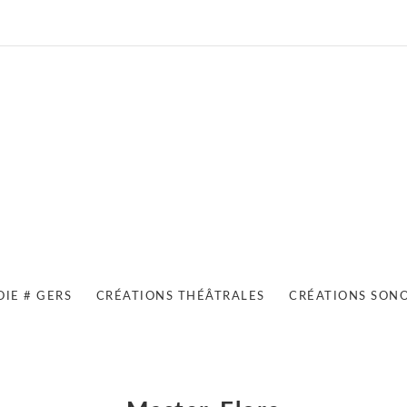
OIE # GERS
CRÉATIONS THÉÂTRALES
CRÉATIONS SON